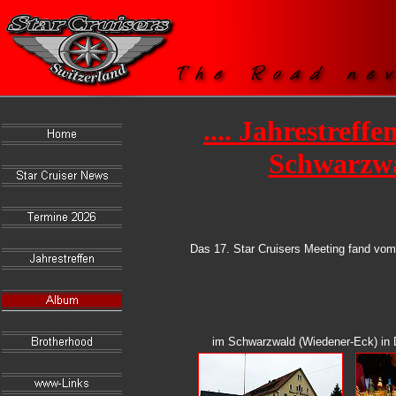
.... Jahrestreffe
Schwarzw
Das 17. Star Cruisers Meeting fand vom
im Schwarzwald (Wiedener-Eck) in D