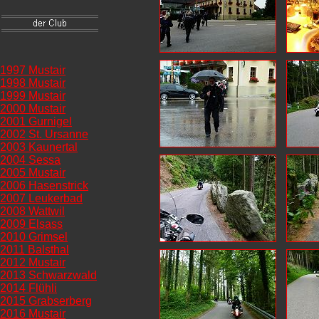
1997 Mustair
1998 Mustair
1999 Mustair
2000 Mustair
2001 Gurnigel
2002 St. Ursanne
2003 Kaunertal
2004 Sessa
2005 Mustair
2006 Hasenstrick
2007 Leukerbad
2008 Wattwil
2009 Elsass
2010 Grimsel
2011 Balsthal
2012 Mustair
2013 Schwarzwald
2014 Flühli
2015 Grabserberg
2016 Mustair